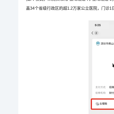
盖34个省级行政区的超1.2万家公立医院，门诊1