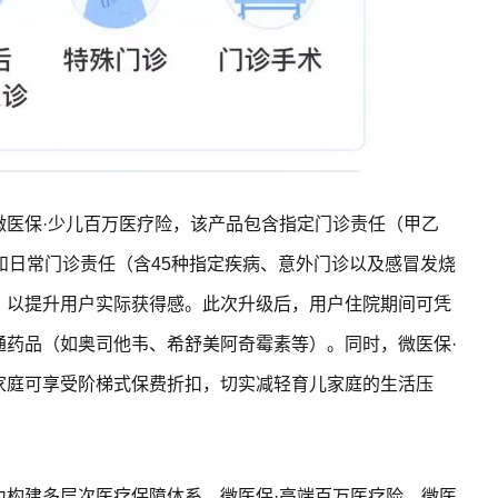
微医保·少儿百万医疗险，该产品包含指定门诊责任（甲乙
和日常门诊责任（含45种指定疾病、意外门诊以及感冒发烧
，以提升用户实际获得感。此次升级后，用户住院期间可凭
通药品（如奥司他韦、希舒美阿奇霉素等）。同时，微医保·
家庭可享受阶梯式保费折扣，切实减轻育儿家庭的生活压
力构建多层次医疗保障体系，微医保·高端百万医疗险、微医