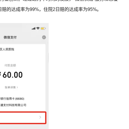
日赔的达成率为99%，住院2日赔的达成率为95%。