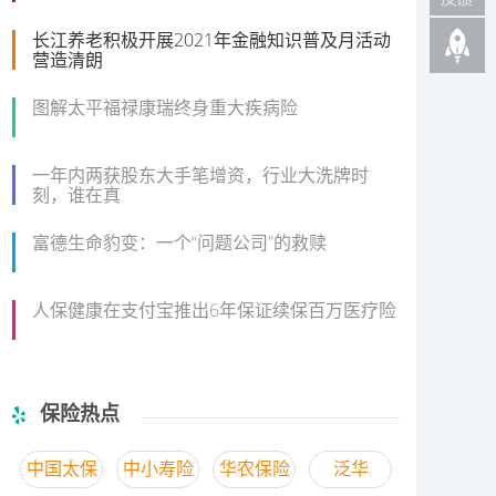
长江养老积极开展2021年金融知识普及月活动
营造清朗
图解太平福禄康瑞终身重大疾病险
一年内两获股东大手笔增资，行业大洗牌时
刻，谁在真
富德生命豹变：一个“问题公司”的救赎
人保健康在支付宝推出6年保证续保百万医疗险
保险热点
中国太保
中小寿险
华农保险
泛华