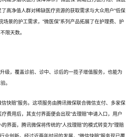
满足了高净值人群对稀缺医疗资源的获取需求与大众用户“低保
院场景的护工需求，“微医保”系列产品拓展了在护理费、护
，不限天数。
品升级，覆盖诊前、诊中、诊后的一揽子增值服务，也能为
体验。
“微信快赔”服务。这项服务由腾讯微保联合微信支付、多家保
疗费用后，其支付界面便会出现“去理赔”申请入口，用户
的界面，腾讯微保将传统的“人找理赔”的模式转变为“理赔
”的行业创新。经过近两年时间的发展，“微信快赔”服务现已覆