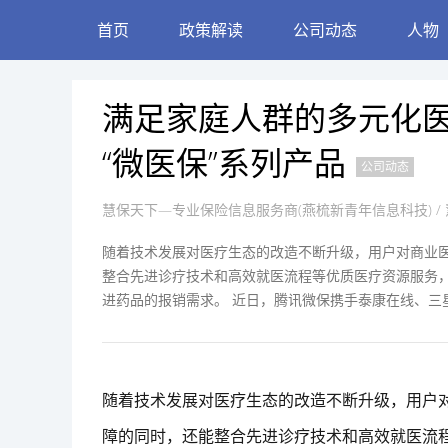
首页
政策解读
公司动态
人物
满足家庭人群的多元化
“微医保”系列产品
公司动态
慧保天下—专业保险信息服务商(燕梳新青年信息科技)
/ 
随着技术发展对医疗生态的改造不断升级，用户对商业
整合先进诊疗技术和高效就医流程等优质医疗资源服务
进药品的报销需求。 近日，腾讯微保携手泰康在线、三
随着技术发展对医疗生态的改造不断升级，用户
障的同时，还能整合先进诊疗技术和高效就医流