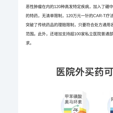
恶性肿瘤在内的120种高发特定疾病，加入了硼
的特药，无清单限制，120万元一针的CAR-T
突破了传统药品的理赔限制，只要符合处方通用
范围。此外，还增加支持超100家私立医院普通
求。