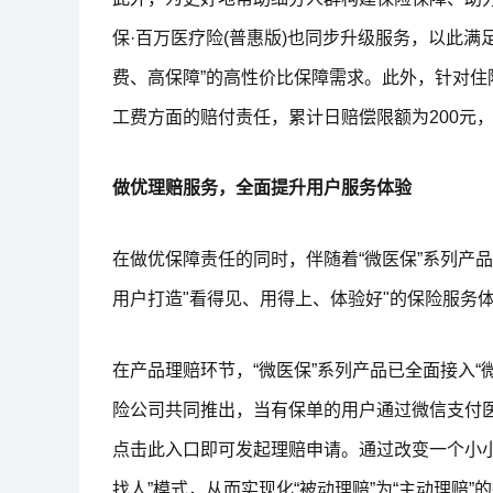
保·百万医疗险(普惠版)也同步升级服务，以此
费、高保障”的高性价比保障需求。此外，针对住
工费方面的赔付责任，累计日赔偿限额为200元
做优理赔服务，全面提升用户服务体验
在做优保障责任的同时，伴随着“微医保”系列产
用户打造"看得见、用得上、体验好"的保险服务
在产品理赔环节，“微医保”系列产品已全面接入
险公司共同推出，当有保单的用户通过微信支付医
点击此入口即可发起理赔申请。通过改变一个小小
找人”模式，从而实现化“被动理赔”为“主动理赔