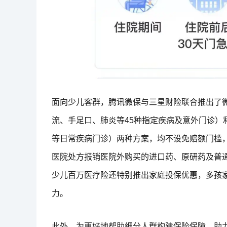
面向少儿客群，腾讯微保与三星财险联合推出了
流、手足口、肺炎等45种指定疾病及意外门诊）
等日常疾病门诊）两种方案，均不设免赔额门槛
医院处方报销医院外购买的进口药、原研药及普
少儿百万医疗险还特别推出家庭投保优惠，多孩
力。
此外，为更好地帮助细分人群构建保险保障、助