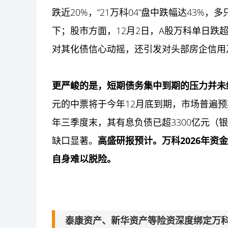
跌近20%，“21万科04”盘中跌幅达43%
下；股市方面，12月2日，A股万科单日跌超
对其化债信心动摇，还引发对头部房企信用
更严峻的是，短期债务集中到期的压力并未
元的中票将于今年12月底到期，市场普遍预
年三季度末，其有息负债已超3300亿元（
缺口显著。
高盛研报预计。万科2026年资
自身难以脱险。
泰康资产、新华资产等险资深度绑定万科：