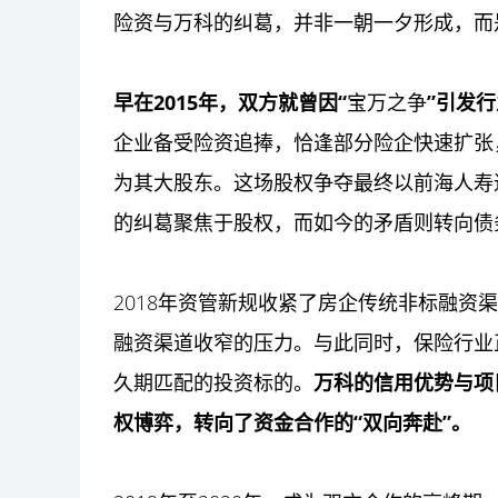
险资与万科的纠葛，并非一朝一夕形成，而
早在2015年，双方就曾因“
宝万之争
”引发
企业备受险资追捧，恰逢部分险企快速扩张
为其大股东。这场股权争夺最终以前海人寿
的纠葛聚焦于股权，而如今的矛盾则转向债
2018年资管新规收紧了房企传统非标融资
融资渠道收窄的压力。与此同时，保险行业
久期匹配的投资标的。
万科的信用优势与项
权博弈，转向了资金合作的“双向奔赴”。