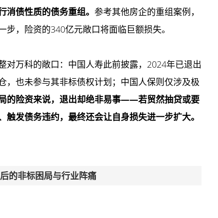
行消债性质的债务重组。
参考其他房企的重组案例，
一步，险资的340亿元敞口将面临巨额损失。
对万科的敞口：中国人寿此前披露，2024年已退出
仓，也未参与其非标债权计划；中国人保则仅涉及极
局的险资来说，退出却绝非易事——若贸然抽贷或要
、触发债务违约，最终还会让自身损失进一步扩大。
背后的非标困局与行业阵痛