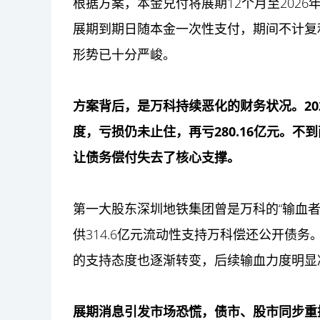
根据方案，本金兑付将展期12个月至2026
展期到期日随本金一次性支付，期间不计复
形势已十分严峻。
方案背后，是万科持续恶化的财务状况。2024
度，亏损仍未止住，再亏280.16亿元。不
让债务偿付失去了核心支撑。
第一大股东深圳地铁集团曾是万科的“输血者”
供314.6亿元流动性支持万科偿还公开债
的支持态度也逐渐转变，后续输血力度明显
展期消息引发市场恐慌，债市、股市同步重