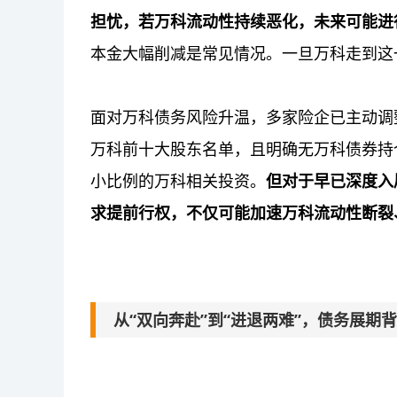
担忧，若万科流动性持续恶化，未来可能进
本金大幅削减是常见情况。一旦万科走到这
面对万科债务风险升温，多家险企已主动调整
万科前十大股东名单，且明确无万科债券持
小比例的万科相关投资。
但对于早已深度入
求提前行权，不仅可能加速万科流动性断裂
从“双向奔赴”到“进退两难”，债务展期