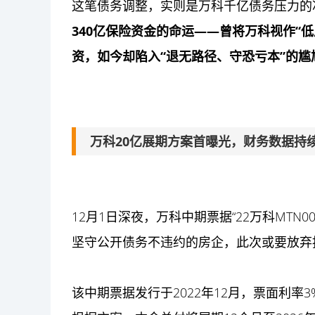
这笔债务调整，实则是万科千亿债务压力的
340亿保险资金的命运——曾将万科视作“
资，如今却陷入“退无路径、守恐亏本”的尴
万科20亿展期方案首曝光，财务数据持
12月1日深夜，万科中期票据“22万科MT
坚守公开债务不违约的房企，此次或要放弃
该中期票据发行于2022年12月，票面利率3