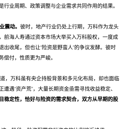
是行业周期、政策调整与企业需求共同作用的结果。
行业震动。
彼时，地产行业仍处上行期，万科作为龙头
，前海人寿通过资本市场大举买入万科股权，一度成
退出收尾，但也让“险资是野蛮人”的争议发酵。彼时
务偿付，性质更为严峻。
渠道，万科虽有央企持股背景和多元化布局，却也面临
正遭遇“资产荒”，大量长期资金亟需寻找收益稳定、
目稳定性，恰好与险资的需求契合，双方从早期的股