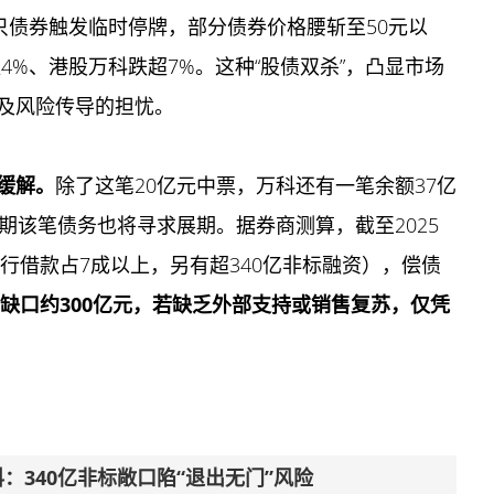
，多只债券触发临时停牌，部分债券价格腰斩至50元以
4%、港股万科跌超7%。这种“股债双杀”，凸显市场
及风险传导的担忧。
缓解。
除了这笔20亿元中票，万科还有一笔余额37亿
期该笔债务也将寻求展期。据券商测算，截至2025
银行借款占7成以上，另有超340亿非标融资），偿债
金缺口约300亿元，若缺乏外部支持或销售复苏，仅凭
340亿非标敞口陷“退出无门”风险