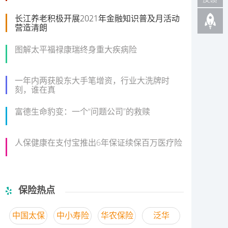
长江养老积极开展2021年金融知识普及月活动
营造清朗
图解太平福禄康瑞终身重大疾病险
一年内两获股东大手笔增资，行业大洗牌时
刻，谁在真
富德生命豹变：一个“问题公司”的救赎
人保健康在支付宝推出6年保证续保百万医疗险
保险热点
中国太保
中小寿险
华农保险
泛华