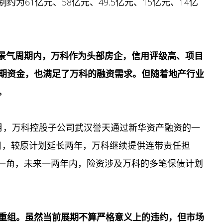
为61亿元、58亿元、49.5亿元、15亿元、14亿
业景气周期内，万科作为头部房企，信用评级高、项目
期资金，也满足了万科的融资需求。但随着地产行业
。
月，万科控股子公司武汉誉天通过新华资产融资的一
31日，较原计划延长两年，万科继续提供连带责任担
山一角，未来一两年内，险资涉及万科的多笔保债计划
重组。虽然当前展期不算严格意义上的违约，但市场